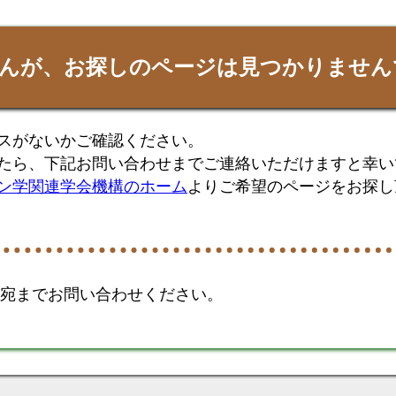
んが、お探しのページは見つかりません
ミスがないかご確認ください。
たら、下記お問い合わせまでご連絡いただけますと幸い
ン学関連学会機構のホーム
よりご希望のページをお探し
n.ac.jp宛までお問い合わせください。