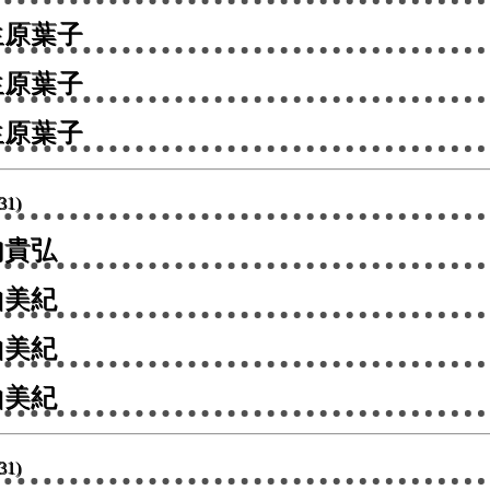
原葉子
原葉子
生原葉子
31)
貴弘
美紀
美紀
山美紀
31)