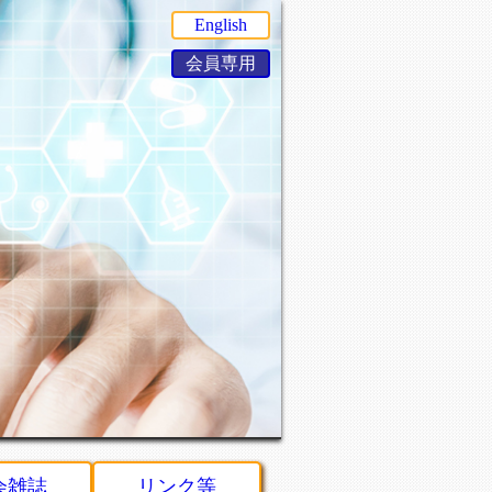
English
会員専用
会雑誌
リンク等