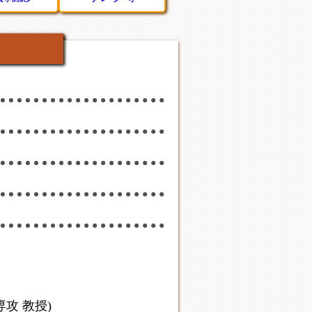
攻 教授)