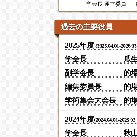
学会長 運営委員
過去の主要役員
2025年度
(2025.04.01-2026.03
学会長 瓜生
副学会長 的場
編集委員長 的場
学術集会大会長 的
2024年度
(2024.04.01-2025.03.
学会長 秋山