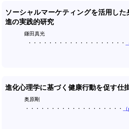
ソーシャルマーケティングを活用した
進の実践的研究
鎌田真光
（
進化心理学に基づく健康行動を促す仕
奥原剛
（p