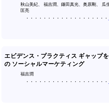
秋山美紀、 福吉潤、鎌田真光、奥原剛、 瓜
匡亮
エビデンス・プラクティス ギャップ
の ソーシャルマーケティング
福吉潤